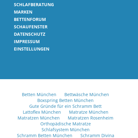
SCHLAFBERATUNG
MARKEN
BETTENFORUM
SCHAUFENSTER
DATENSCHUTZ
IMPRESSUM
EINSTELLUNGEN
Betten München
Bettwäsche München
Boxspring Betten München
Gute Gründe für ein Schramm Bett
Lattoflex München
Matratze München
Matratzen München
Matratzen Rosenheim
Orthopädische Matratze
Schlafsystem München
Schramm Betten München
Schramm Divina