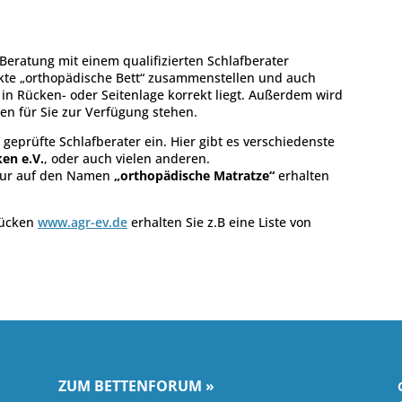
 Beratung mit einem qualifizierten Schlafberater
ekte „orthopädische Bett“ zusammenstellen und auch
 in Rücken- oder Seitenlage korrekt liegt. Außerdem wird
en für Sie zur Verfügung stehen.
 geprüfte Schlafberater ein. Hier gibt es verschiedenste
en e.V.
, oder auch vielen anderen.
 nur auf den Namen
„orthopädische Matratze“
erhalten
Rücken
www.agr-ev.de
erhalten Sie z.B eine Liste von
ZUM BETTENFORUM »