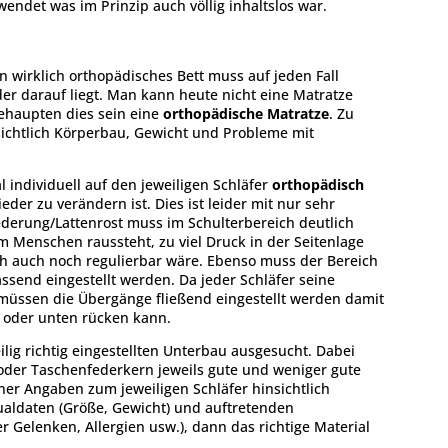
endet was im Prinzip auch völlig inhaltslos war.
n wirklich orthopädisches Bett muss auf jeden Fall
der darauf liegt. Man kann heute nicht eine Matratze
behaupten dies sein eine
orthopädische Matratze
. Zu
ichtlich Körperbau, Gewicht und Probleme mit
individuell auf den jeweiligen Schläfer
orthopädisch
eder zu verändern ist. Dies ist leider mit nur sehr
ederung/Lattenrost muss im Schulterbereich deutlich
m Menschen raussteht, zu viel Druck in der Seitenlage
h auch noch regulierbar wäre. Ebenso muss der Bereich
send eingestellt werden. Da jeder Schläfer seine
 müssen die Übergänge fließend eingestellt werden damit
 oder unten rücken kann.
ig richtig eingestellten Unterbau ausgesucht. Dabei
 oder Taschenfederkern jeweils gute und weniger gute
r Angaben zum jeweiligen Schläfer hinsichtlich
dualdaten (Größe, Gewicht) und auftretenden
 Gelenken, Allergien usw.), dann das richtige Material