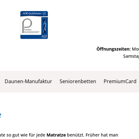
Öffnungszeiten:
Mon
Samstag
Daunen-Manufaktur
Seniorenbetten
PremiumCard
e
te so gut wie für jede
Matratze
benützt. Früher hat man