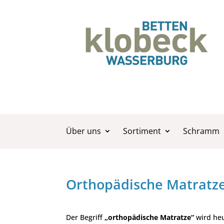
Über uns
Sortiment
Schramm
Orthopädische Matratz
Der Begriff
„orthopädische Matratze“
wird heu