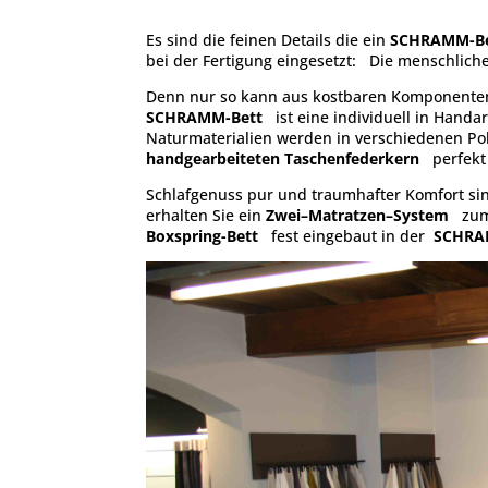
Es sind die feinen Details die ein
SCHRAMM-Be
bei der Fertigung eingesetzt: Die menschlich
Denn nur so kann aus kostbaren Komponenten
SCHRAMM-Bett
ist eine individuell in Hand
Naturmaterialien werden in verschiedenen Po
handgearbeiteten Taschenfederkern
perfekt 
Schlafgenuss pur und traumhafter Komfort s
erhalten Sie ein
Zwei–Matratzen–System
zum
Boxspring-Bett
fest eingebaut in der
SCHRAM