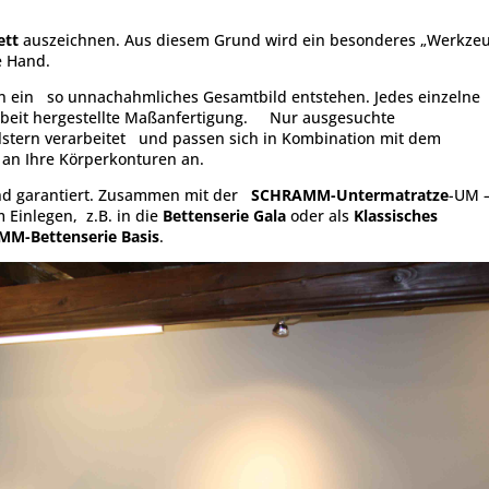
tt
auszeichnen. Aus diesem Grund wird ein besonderes „Werkze
e Hand.
 ein so unnachahmliches Gesamtbild entstehen. Jedes einzelne
arbeit hergestellte Maßanfertigung. Nur ausgesuchte
lstern verarbeitet und passen sich in Kombination mit dem
an Ihre Körperkonturen an.
ind garantiert. Zusammen mit der
SCHRAMM-Untermatratze
-UM 
 Einlegen, z.B. in die
Bettenserie Gala
oder als
Klassisches
M-Bettenserie Basis
.