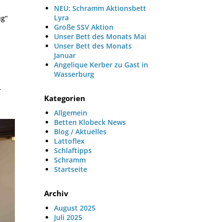
NEU: Schramm Aktionsbett
Lyra
ug“
Große SSV Aktion
Unser Bett des Monats Mai
Unser Bett des Monats
Januar
Angelique Kerber zu Gast in
Wasserburg
–
Kategorien
Allgemein
Betten Klobeck News
Blog / Aktuelles
Lattoflex
Schlaftipps
Schramm
Startseite
Archiv
August 2025
Juli 2025