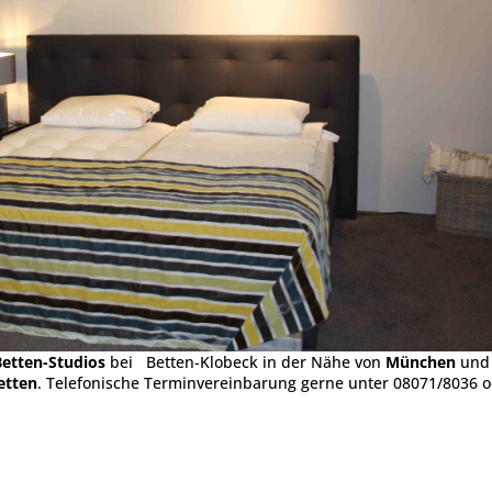
tten-Studios
bei Betten-Klobeck in der Nähe von
München
und
tten
. Telefonische Terminvereinbarung gerne unter 08071/8036 