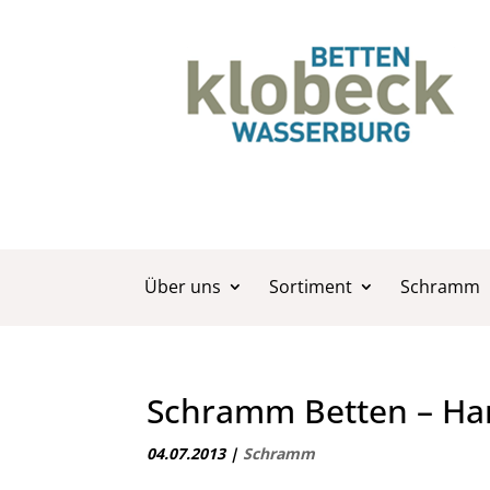
Über uns
Sortiment
Schramm
Schramm Betten – H
04.07.2013
|
Schramm