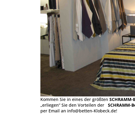
Kommen Sie in eines der größten
SCHRAMM-Be
„erliegen“ Sie den Vorteilen der
SCHRAMM-Be
per Email an info@betten-Klobeck.de!