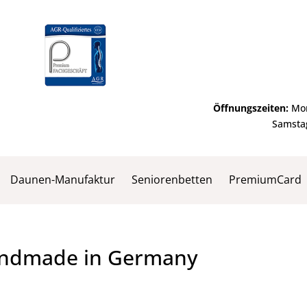
Öffnungszeiten:
Mon
Samstag
Daunen-Manufaktur
Seniorenbetten
PremiumCard
andmade in Germany