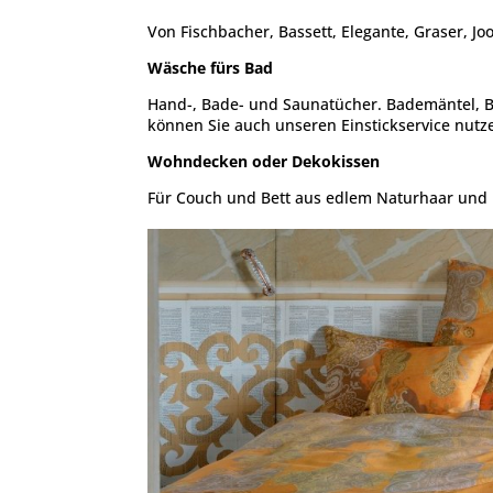
Von Fischbacher, Bassett, Elegante, Graser, Jo
Wäsche fürs Bad
Hand-, Bade- und Saunatücher. Bademäntel, B
können Sie auch unseren Einstickservice nutz
Wohndecken oder Dekokissen
Für Couch und Bett aus edlem Naturhaar und i