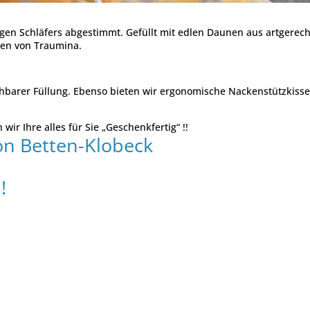
ligen Schläfers abgestimmt. Gefüllt mit edlen Daunen aus artgerech
en von Traumina.
schbarer Füllung. Ebenso bieten wir ergonomische Nackenstützkiss
ir Ihre alles für Sie „Geschenkfertig“ !!
n Betten-Klobeck
!