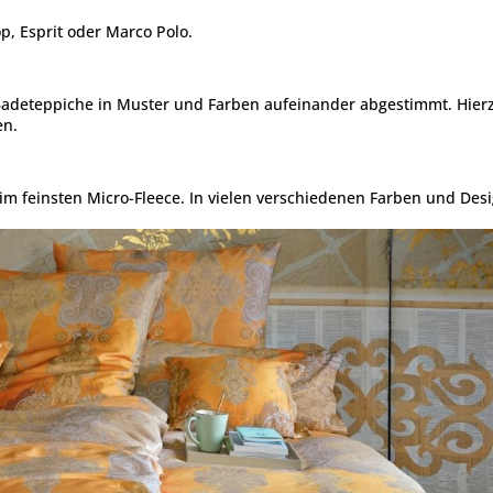
op, Esprit oder Marco Polo.
adeteppiche in Muster und Farben aufeinander abgestimmt. Hier
en.
m feinsten Micro-Fleece. In vielen verschiedenen Farben und Des