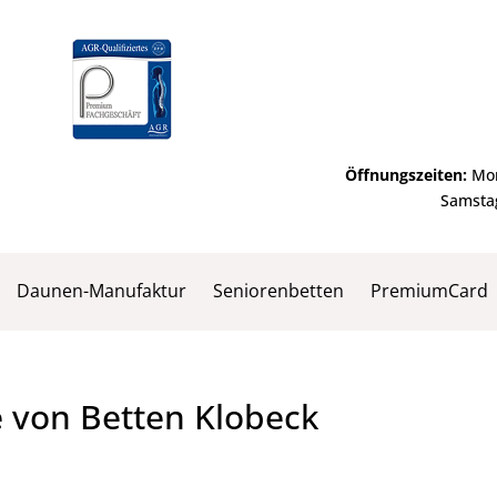
Öffnungszeiten:
Mon
Samstag
Daunen-Manufaktur
Seniorenbetten
PremiumCard
 von Betten Klobeck