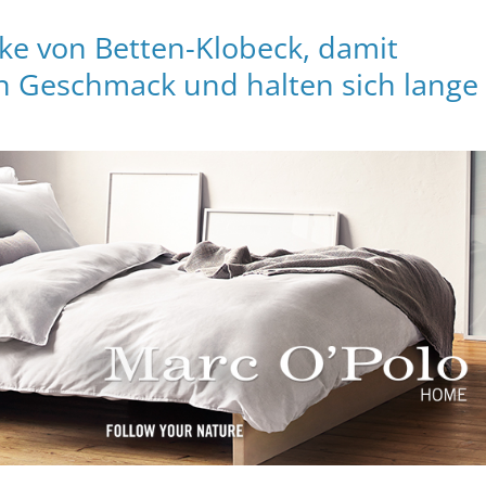
e von Betten-Klobeck, damit
n Geschmack und halten sich lange 