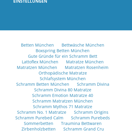
EINSTELLUNGEN
Betten München
Bettwäsche München
Boxspring Betten München
Gute Gründe für ein Schramm Bett
Lattoflex München
Matratze München
Matratzen München
Matratzen Rosenheim
Orthopädische Matratze
Schlafsystem München
Schramm Betten München
Schramm Divina
Schramm Divina 80 Matratze
Schramm Emotion Matratze 40
Schramm Matratzen München
Schramm Mythos 71 Matratze
Schramm No. 1 Matratze
Schramm Origins
Schramm Purebed Calm
Schramm Purebeds
Sommerbetten
Traumina Bettwaren
Zirbenholzbetten
Schramm Grand Cru