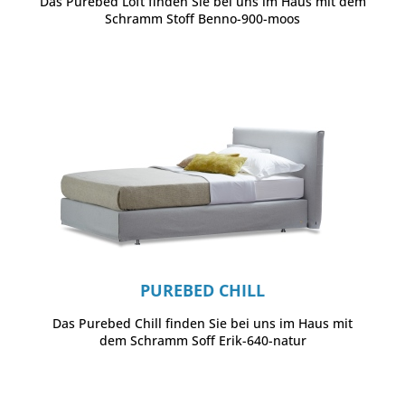
Das Purebed Loft finden Sie bei uns im Haus mit dem
Schramm Stoff Benno-900-moos
PUREBED CHILL
Das Purebed Chill finden Sie bei uns im Haus mit
dem Schramm Soff Erik-640-natur