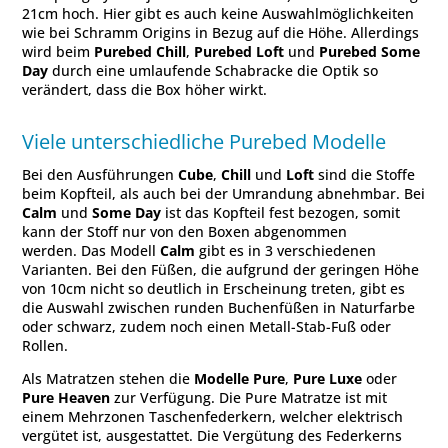
21cm hoch. Hier gibt es auch keine Auswahlmöglichkeiten
wie bei Schramm Origins in Bezug auf die Höhe. Allerdings
wird beim
Purebed Chill
,
Purebed Loft
und
Purebed Some
Day
durch eine umlaufende Schabracke die Optik so
verändert, dass die Box höher wirkt.
Viele unterschiedliche Purebed Modelle
Bei den Ausführungen
Cube
,
Chill
und
Loft
sind die Stoffe
beim Kopfteil, als auch bei der Umrandung abnehmbar. Bei
Calm
und
Some Day
ist das Kopfteil fest bezogen, somit
kann der Stoff nur von den Boxen abgenommen
werden. Das Modell
Calm
gibt es in 3 verschiedenen
Varianten. Bei den Füßen, die aufgrund der geringen Höhe
von 10cm nicht so deutlich in Erscheinung treten, gibt es
die Auswahl zwischen runden Buchenfüßen in Naturfarbe
oder schwarz, zudem noch einen Metall-Stab-Fuß oder
Rollen.
Als Matratzen stehen die
Modelle Pure
,
Pure Luxe
oder
Pure Heaven
zur Verfügung. Die Pure Matratze ist mit
einem Mehrzonen Taschenfederkern, welcher elektrisch
vergütet ist, ausgestattet. Die Vergütung des Federkerns