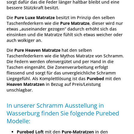
sorgt dafür das die Feder länger haltbar bleibt und eine
bessere Stützkraft besitzt.
Die
Pure Luxe Matratze
besitzt im Prinzip den selben
Taschenfederkern wie die
Pure Matratze
, dieser wird nur
etwas „auseinander gezogen“ dadurch erhöht sich das
einsinken und die Matratze fühlt sich etwas weicher oder
auch wolkiger an.
Die
Pure Heaven Matratze
hat den selben
Taschenfederkern wie die Mythos Matratze von Schramm.
Die Federn werden ofenvergütet und per Hand in die
Taschen eingenäht. Die Zonenverarbeitung erfolgt
fliessend und sorgt für das unvergleichliche Schramm
Liegegefühl. Als Komplettlösung ist das
Purebed
mit den
Heaven Matratzen
in Bezug auf Preis/Leistung
unschlagbar.
In unserer Schramm Ausstellung in
Wasserburg finden Sie folgende Purebed
Modelle:
Purebed Loft
mit den
Pure-Matratzen
in den