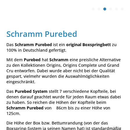
Schramm Purebed
Das
Schramm Purebed
ist ein
original Boxspringbett
zu
100% in Deutschland gefertigt.
Mit dem
Purebed
hat
Schramm
eine preisliche Alternative
zu den Kollektionen Origins, Origins Complete und Grand
Cru entworfen. Dabei wurde aber nicht bei der Qualität
gespart, vielmehr wurden die Auswahlmöglichkeiten
eingeschränkt.
Das
Purebed System
stellt 7 verschiedene Kopfteile, bei
denen darauf geachtet wurde für jeden Raum etwas dabei
zu haben. So reichen die Höhen der Kopfteile beim
Schramm Purebed
von 86cm bis zu einer Höhe von
125cm.
Die Höhe der Box bzw. Bettumrandung (von der das
Boxspring-System ja seinen Namen hat) ist standardmäßig